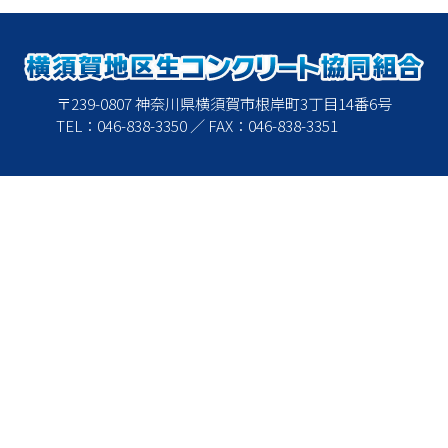
〒239-0807 神奈川県横須賀市根岸町3丁目14番6号
TEL：046-838-3350 ／ FAX：046-838-3351